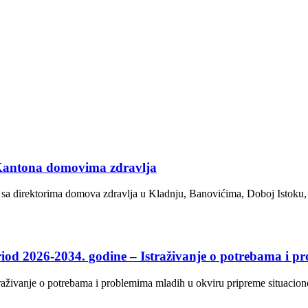
 Kantona domovima zdravlja
 sa direktorima domova zdravlja u Kladnju, Banovićima, Doboj Istoku,
iod 2026-2034. godine – Istraživanje o potrebama i 
traživanje o potrebama i problemima mladih u okviru pripreme situacion