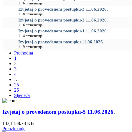
1
6 preuzimanja
Izvjetaj o provedenom postupku-3 11.06.2026.
1
8 preuzimanja
Izvjetaj o provedenom postupku-2 11.06.2026.
1
6 preuzimanja
Izvjetaj o provedenom postupku-1 11.06.2026.
1
4 preuzimanja
Izvjetaj o provedenom postupku 11.06.2026.
1
9 preuzimanja
Prethodna
1
2
3
4
…
25
26
Sljedeća
Izvjetaj o provedenom postupku-5 11.06.2026.
1 fajl
158.73 KB
Preuzimanje