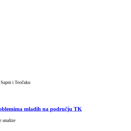
 Sapni i Teočaku
problemima mladih na području TK
e analize