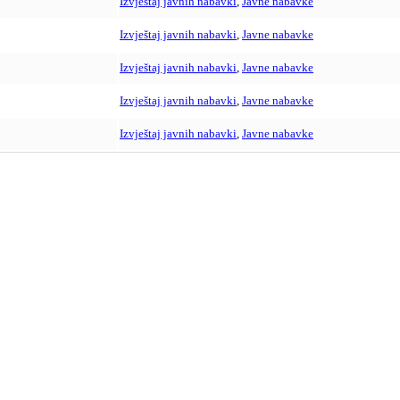
Izvještaj javnih nabavki
,
Javne nabavke
Izvještaj javnih nabavki
,
Javne nabavke
Izvještaj javnih nabavki
,
Javne nabavke
Izvještaj javnih nabavki
,
Javne nabavke
Izvještaj javnih nabavki
,
Javne nabavke