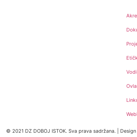
Akre
Dok
Proj
Etič
Vodi
Ovla
Link
Web
© 2021 DZ DOBOJ ISTOK. Sva prava sadržana. | Desig