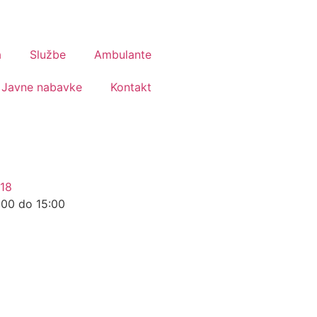
a
Službe
Ambulante
Javne nabavke
Kontakt
18
:00 do 15:00