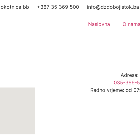
okotnica bb
+387 35 369 500
info@dzdobojistok.ba
Naslovna
O nam
Adresa:
035-369-5
Radno vrjeme: od 07