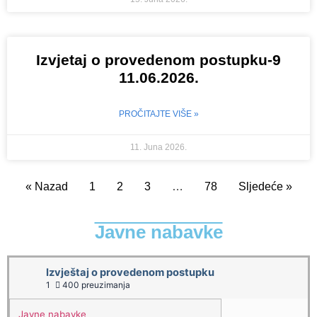
Izvjetaj o provedenom postupku-9
11.06.2026.
PROČITAJTE VIŠE »
11. Juna 2026.
« Nazad
1
2
3
…
78
Sljedeće »
Javne nabavke
Izvještaj o provedenom postupku
1
400 preuzimanja
Javne nabavke