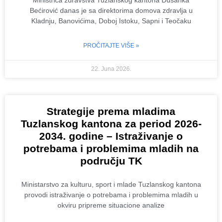
Ministrica zdravstva Tuzlanskog kantona Dušanka
Bećirović danas je sa direktorima domova zdravlja u
Kladnju, Banovićima, Doboj Istoku, Sapni i Teočaku
PROČITAJTE VIŠE »
22. Juna 2026.
Strategije prema mladima
Tuzlanskog kantona za period 2026-
2034. godine – Istraživanje o
potrebama i problemima mladih na
području TK
Ministarstvo za kulturu, sport i mlade Tuzlanskog kantona
provodi istraživanje o potrebama i problemima mladih u
okviru pripreme situacione analize