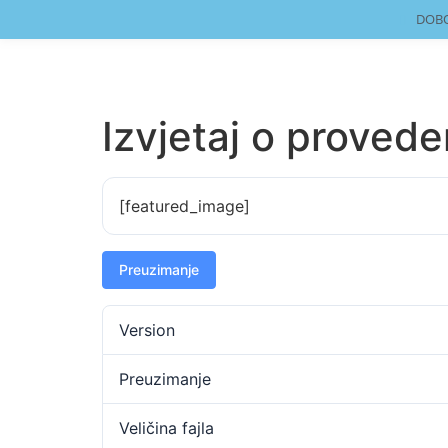
DOBO
Izvjetaj o proved
[featured_image]
Preuzimanje
Version
Preuzimanje
Veličina fajla