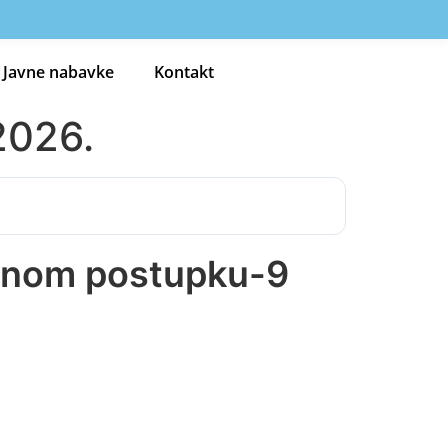
Javne nabavke
Kontakt
2026.
denom postupku-9