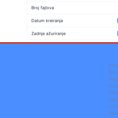
Broj fajlova
Datum kreiranja
Zadnje ažuriranje
Akre
Doku
Proje
Etič
Vodi
Ovlaš
Link
Web