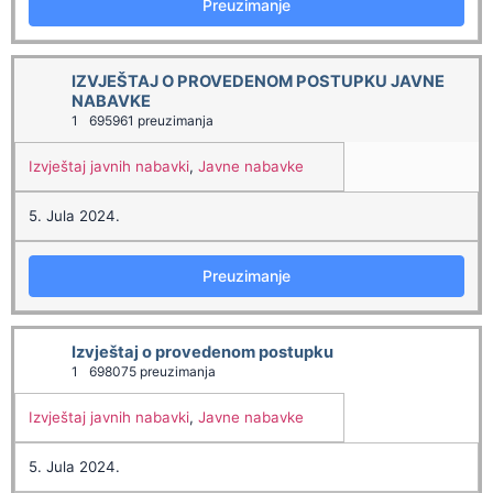
Preuzimanje
IZVJEŠTAJ O PROVEDENOM POSTUPKU JAVNE
NABAVKE
1
695961 preuzimanja
Izvještaj javnih nabavki
,
Javne nabavke
5. Jula 2024.
Preuzimanje
Izvještaj o provedenom postupku
1
698075 preuzimanja
Izvještaj javnih nabavki
,
Javne nabavke
5. Jula 2024.