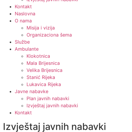
Kontakt
Naslovna
O nama
Misija i vizija
Organizaciona šema
Službe
Ambulante
Klokotnica
Mala Brijesnica
Velika Brijesnica
Stanić Rijeka
Lukavica Rijeka
Javne nabavke
Plan javnih nabavki
Izvještaj javnih nabavki
Kontakt
Izvještaj javnih nabavki