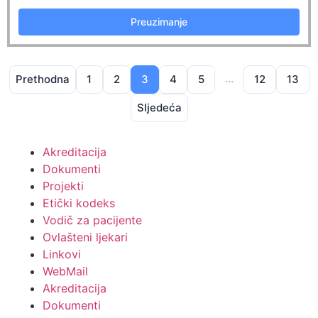
Preuzimanje
…
Prethodna
1
2
3
4
5
12
13
Sljedeća
Akreditacija
Dokumenti
Projekti
Etički kodeks
Vodič za pacijente
Ovlašteni ljekari
Linkovi
WebMail
Akreditacija
Dokumenti