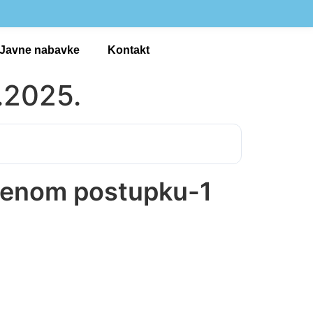
Javne nabavke
Kontakt
.2025.
edenom postupku-1