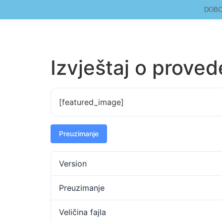
DOBOJ
Izvještaj o prove
[featured_image]
Preuzimanje
Version
Preuzimanje
Veličina fajla