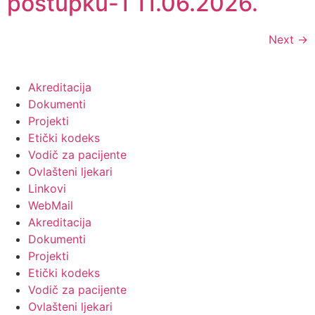
postupku-1 11.06.2026.
Next
→
Akreditacija
Dokumenti
Projekti
Etički kodeks
Vodič za pacijente
Ovlašteni ljekari
Linkovi
WebMail
Akreditacija
Dokumenti
Projekti
Etički kodeks
Vodič za pacijente
Ovlašteni ljekari