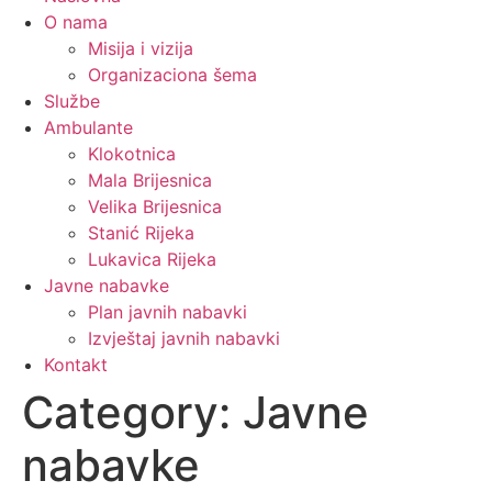
O nama
Misija i vizija
Organizaciona šema
Službe
Ambulante
Klokotnica
Mala Brijesnica
Velika Brijesnica
Stanić Rijeka
Lukavica Rijeka
Javne nabavke
Plan javnih nabavki
Izvještaj javnih nabavki
Kontakt
Category:
Javne
nabavke