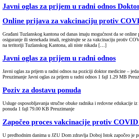
Javni oglas za prijem u radni odnos Doktor
Online prijava za vakcinaciju protiv COV
Građani Tuzlanskog kantona od danas imaju mogućnost da se online p
osiguranje ili stenekada imali, registrujte se za vakcinaciju protiv CO
na teritoriji Tuzlanskog Kantona, ali niste nikada […]
Javni oglas za prijem u radni odnos
Javni oglas za prijem u radni odnos na poziciji doktor medicine – jedan
Preuzimanje Javni oglas za prijem u radni odnos 1 fajl 1.29 MB Preu
Poziv za dostavu ponuda
Usluge osposobljavanja stručne obuke radnika i redovne edukacije iz 
ponuda 1 fajl 79.00 KB Preuzimanje
Započeo proces vakcinacije protiv COVID
U predhodnim danima u JZU Dom zdravlja Doboj Istok započeo je pro