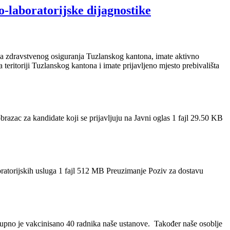
o-laboratorijske dijagnostike
a zdravstvenog osiguranja Tuzlanskog kantona, imate aktivno
 teritoriji Tuzlanskog kantona i imate prijavljeno mjesto prebivališta
obrazac za kandidate koji se prijavljuju na Javni oglas 1 fajl 29.50 KB
oratorijskih usluga 1 fajl 512 MB Preuzimanje Poziv za dostavu
pno je vakcinisano 40 radnika naše ustanove. Također naše osoblje