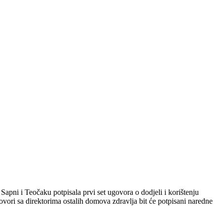
pni i Teočaku potpisala prvi set ugovora o dodjeli i korištenju
ovori sa direktorima ostalih domova zdravlja bit će potpisani naredne