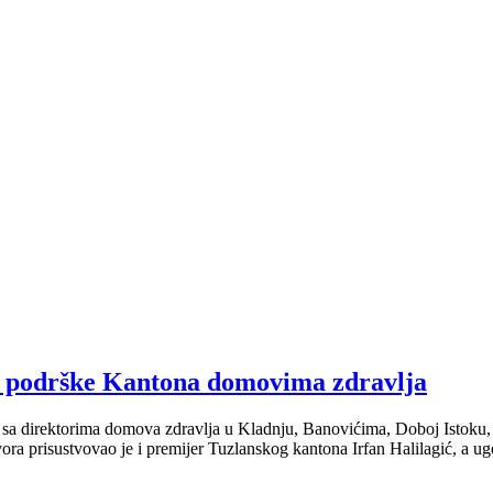
KM podrške Kantona domovima zdravlja
a direktorima domova zdravlja u Kladnju, Banovićima, Doboj Istoku, Sa
ora prisustvovao je i premijer Tuzlanskog kantona Irfan Halilagić, a ug