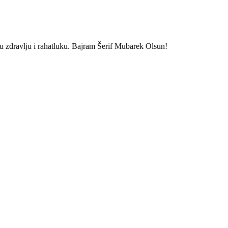
u zdravlju i rahatluku. Bajram Šerif Mubarek Olsun!