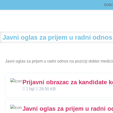
DOBOJ
Javni oglas za prijem u radni odnos
Javni oglas za prijem u radni odnos na poziciji doktor medici
Prijavni obrazac za kandidate ko
1 fajl
29.50 KB
Javni oglas za prijem u radni o