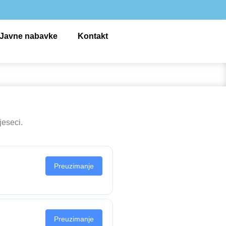
Javne nabavke
Kontakt
jeseci.
Preuzimanje
Preuzimanje