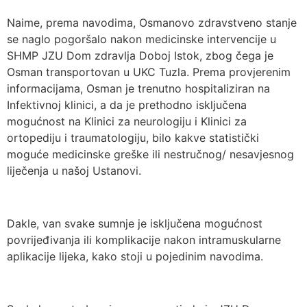
Naime, prema navodima, Osmanovo zdravstveno stanje
se naglo pogoršalo nakon medicinske intervencije u
SHMP JZU Dom zdravlja Doboj Istok, zbog čega je
Osman transportovan u UKC Tuzla. Prema provjerenim
informacijama, Osman je trenutno hospitaliziran na
Infektivnoj klinici, a da je prethodno isključena
mogućnost na Klinici za neurologiju i Klinici za
ortopediju i traumatologiju, bilo kakve statistički
moguće medicinske greške ili nestručnog/ nesavjesnog
liječenja u našoj Ustanovi.
Dakle, van svake sumnje je isključena mogućnost
povrijeđivanja ili komplikacije nakon intramuskularne
aplikacije lijeka, kako stoji u pojedinim navodima.