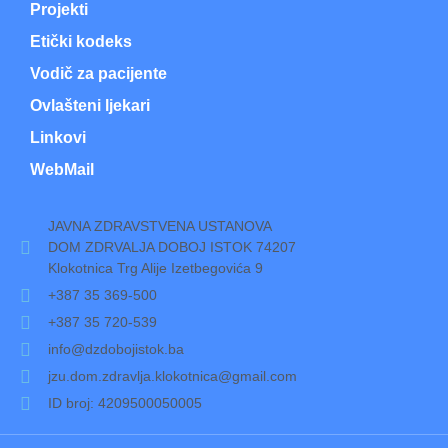
Projekti
Etički kodeks
Vodič za pacijente
Ovlašteni ljekari
Linkovi
WebMail
JAVNA ZDRAVSTVENA USTANOVA
DOM ZDRVALJA DOBOJ ISTOK 74207
Klokotnica Trg Alije Izetbegovića 9
+387 35 369-500
+387 35 720-539
info@dzdobojistok.ba
jzu.dom.zdravlja.klokotnica@gmail.com
ID broj: 4209500050005