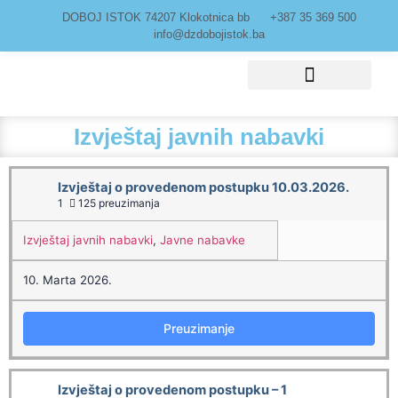
DOBOJ ISTOK 74207 Klokotnica bb
+387 35 369 500
info@dzdobojistok.ba
Javne nabavke
Izvještaj javnih nabavki
Izvještaj o provedenom postupku 10.03.2026.
1
125 preuzimanja
Izvještaj javnih nabavki
,
Javne nabavke
10. Marta 2026.
Preuzimanje
Izvještaj o provedenom postupku – 1