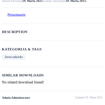
Datum kreiranja
19. Marta 2021.
Zadnje ažuriranje
19. Marta 2021.
Preuzimanje
DESCRIPTION
KATEGORIJA & TAGS
Javne nabavke
SIMILAR DOWNLOADS
No related download found!
Admin Administrator
Updated 19. Marta 2021.