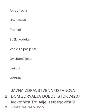
Akreditacija
Dokumenti
Projekti
Etički kodeks
Vodič za pacijente
Ovlašteni ljekari
Linkovi
WebMail
JAVNA ZDRAVSTVENA USTANOVA
DOM ZDRVALJA DOBOJ ISTOK 74207
Klokotnica Trg Alije Izetbegovića 9
+387 35 369-500