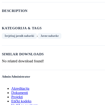
DESCRIPTION
KATEGORIJA & TAGS
,
Izvještaj javnih nabavki
Javne nabavke
SIMILAR DOWNLOADS
No related download found!
Admin Administrator
Akreditacija
Dokumenti
Projekti
Etički kodeks