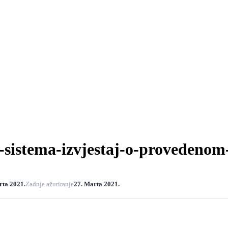
sistema-izvjestaj-o-provedenom
rta 2021.
Zadnje ažuriranje
27. Marta 2021.