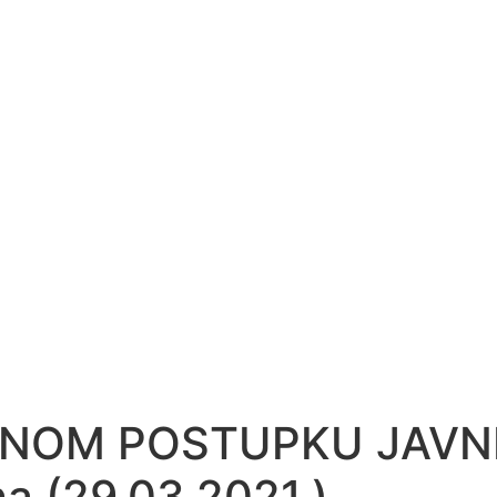
ENOM POSTUPKU JAVNE
a (29.03.2021.)