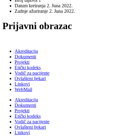
Broj fajlova
1
Datum kreiranja
2. Juna 2022.
Zadnje ažuriranje
2. Juna 2022.
Prijavni obrazac
Akreditacija
Dokumenti
Projekti
Etički kodeks
Vodič za pacijente
Ovlašteni ljekari
Linkovi
WebMail
Akreditacija
Dokumenti
Projekti
Etički kodeks
Vodič za pacijente
Ovlašteni ljekari
Linkovi