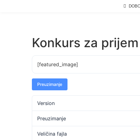
DOBOJ
Konkurs za prijem
[featured_image]
Preuzimanje
Version
Preuzimanje
Veličina fajla