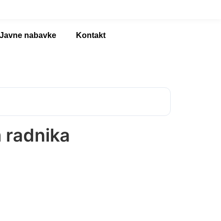
Javne nabavke
Kontakt
 radnika