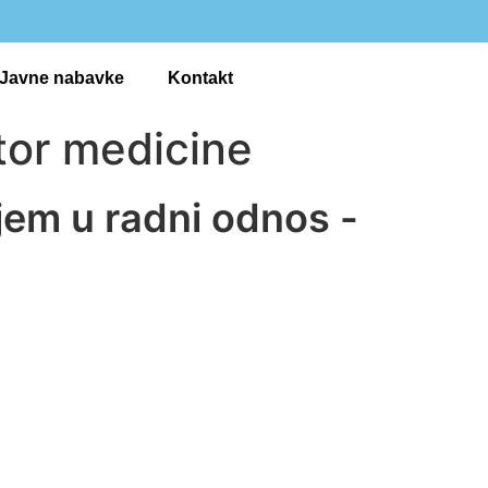
Javne nabavke
Kontakt
tor medicine
ijem u radni odnos -