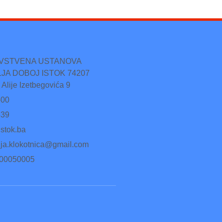
AVSTVENA USTANOVA
JA DOBOJ ISTOK 74207
 Alije Izetbegovića 9
500
539
stok.ba
lja.klokotnica@gmail.com
500050005