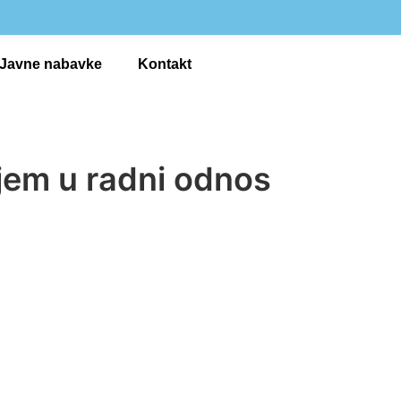
Javne nabavke
Kontakt
ijem u radni odnos