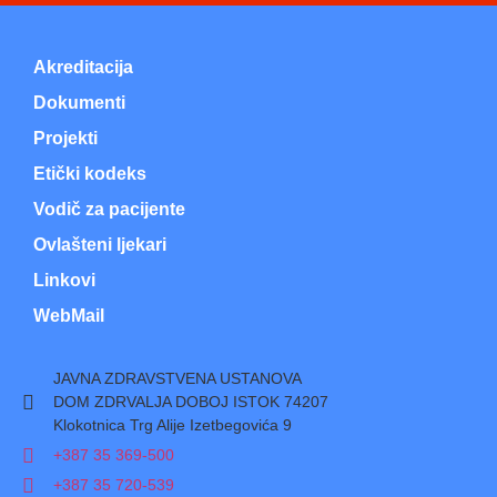
Akreditacija
Dokumenti
Projekti
Etički kodeks
Vodič za pacijente
Ovlašteni ljekari
Linkovi
WebMail
JAVNA ZDRAVSTVENA USTANOVA
DOM ZDRVALJA DOBOJ ISTOK 74207
Klokotnica Trg Alije Izetbegovića 9
+387 35 369-500
+387 35 720-539