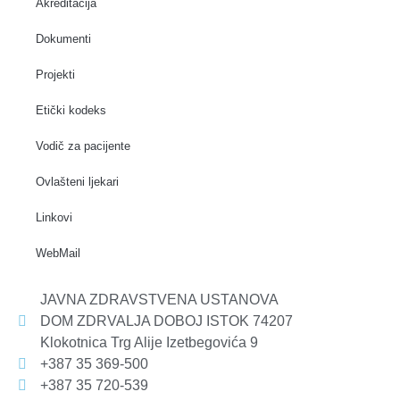
Akreditacija
Dokumenti
Projekti
Etički kodeks
Vodič za pacijente
Ovlašteni ljekari
Linkovi
WebMail
JAVNA ZDRAVSTVENA USTANOVA
DOM ZDRVALJA DOBOJ ISTOK 74207
Klokotnica Trg Alije Izetbegovića 9
+387 35 369-500
+387 35 720-539